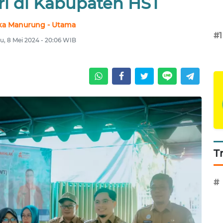
i di Kabupaten HST
ka Manurung - Utama
#1
u, 8 Mei 2024 - 20:06 WIB
T
#