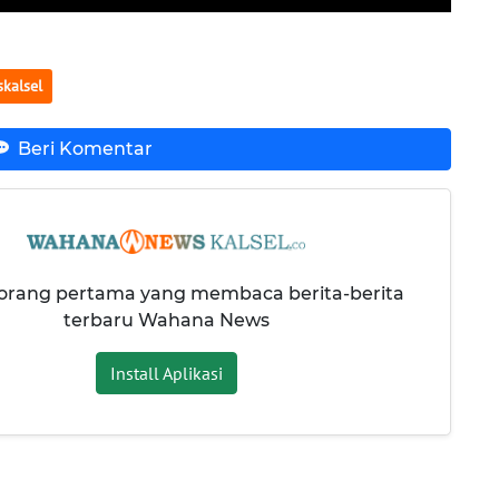
kalsel
Beri Komentar
 orang pertama yang membaca berita-berita
terbaru Wahana News
Install Aplikasi