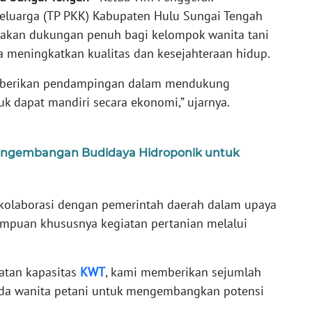
eluarga (TP PKK) Kabupaten Hulu Sungai Tengah
takan dukungan penuh bagi kelompok wanita tani
 meningkatkan kualitas dan kesejahteraan hidup.
erikan pendampingan dalam mendukung
 dapat mandiri secara ekonomi,” ujarnya.
ngembangan Budidaya Hidroponik untuk
rkolaborasi dengan pemerintah daerah dalam upaya
mpuan khususnya kegiatan pertanian melalui
tan kapasitas
KWT
, kami memberikan sejumlah
a wanita petani untuk mengembangkan potensi