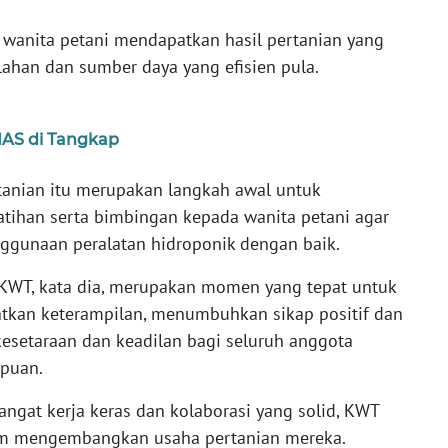
, wanita petani mendapatkan hasil pertanian yang
lahan dan sumber daya yang efisien pula.
IAS di Tangkap
tanian itu merupakan langkah awal untuk
ihan serta bimbingan kepada wanita petani agar
gunaan peralatan hidroponik dengan baik.
WT, kata dia, merupakan momen yang tepat untuk
kan keterampilan, menumbuhkan sikap positif dan
kesetaraan dan keadilan bagi seluruh anggota
puan.
angat kerja keras dan kolaborasi yang solid, KWT
m mengembangkan usaha pertanian mereka.