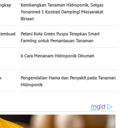
angkap
Kembangkan Tanaman Hidroponik, Satgas
Yonarmed 1 Kostrad Dampingi Masyarakat
Binaan
 Membuat
Petani Kota Green Puspa Terapkan Smart
Farming untuk Pemantauan Tanaman
6 Cara Menanam Hidroponik Dirumah
k
Pengendalian Hama dan Penyakit pada Tanaman
Hidroponik