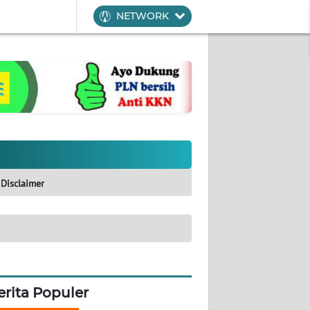
NETWORK
Disclaimer
erita Populer