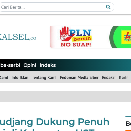
ba-serbi
Opini
Indeks
Kami
Info Iklan
Tentang Kami
Pedoman Media Siber
Redaksi
Karir
Budjang Dukung Penuh
B