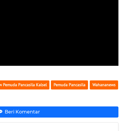
 Pemuda Pancasila Kalsel
Pemuda Pancasila
Wahananews
Beri Komentar