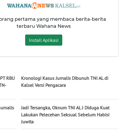
 orang pertama yang membaca berita-berita
terbaru Wahana News
Install Aplikasi
 PT RBU
Kronologi Kasus Jurnalis Dibunuh TNI AL di
TN-
Kalsel Versi Pengacara
urnalis
Jadi Tersangka, Oknum TNI AL J Diduga Kuat
Lakukan Pelecehan Seksual Sebelum Habisi
Juwita