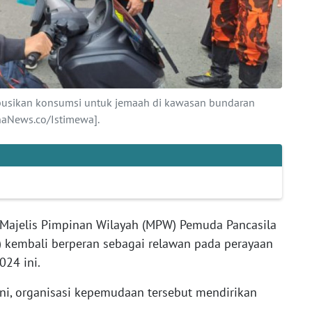
ibusikan konsumsi untuk jemaah di kawasan bundaran
naNews.co/Istimewa].
Majelis Pimpinan Wilayah (MPW) Pemuda Pancasila
l) kembali berperan sebagai relawan pada perayaan
24 ini.
i, organisasi kepemudaan tersebut mendirikan