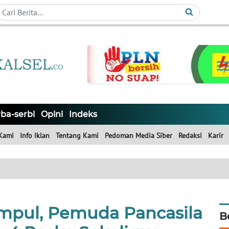
ba-serbi
Opini
Indeks
Kami
Info Iklan
Tentang Kami
Pedoman Media Siber
Redaksi
Karir
mpul, Pemuda Pancasila
B