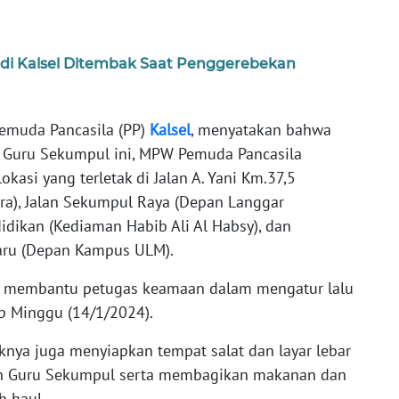
 di Kalsel Ditembak Saat Penggerebekan
emuda Pancasila (PP)
Kalsel
, menyatakan bahwa
 Guru Sekumpul ini, MPW Pemuda Pancasila
asi yang terletak di Jalan A. Yani Km.37,5
ra), Jalan Sekumpul Raya (Depan Langgar
idikan (Kediaman Habib Ali Al Habsy), dan
aru (Depan Kampus ULM).
tuk membantu petugas keamaan dalam mengatur lalu
ip Minggu (14/1/2024).
knya juga menyiapkan tempat salat dan layar lebar
h Guru Sekumpul serta membagikan makanan dan
h haul.