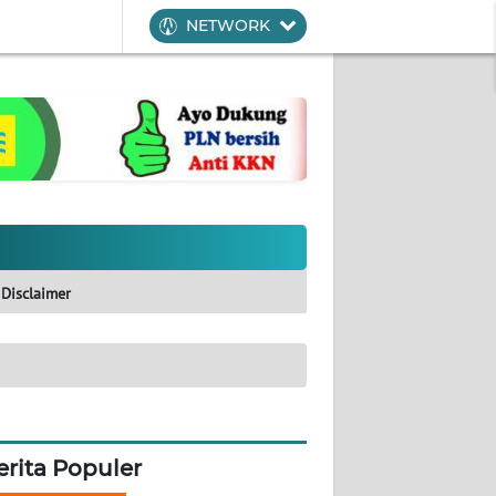
NETWORK
Disclaimer
erita Populer