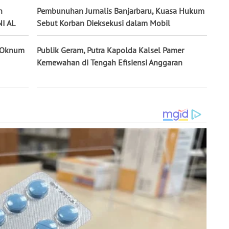
n
Pembunuhan Jurnalis Banjarbaru, Kuasa Hukum
I AL
Sebut Korban Dieksekusi dalam Mobil
n Oknum
Publik Geram, Putra Kapolda Kalsel Pamer
Kemewahan di Tengah Efisiensi Anggaran