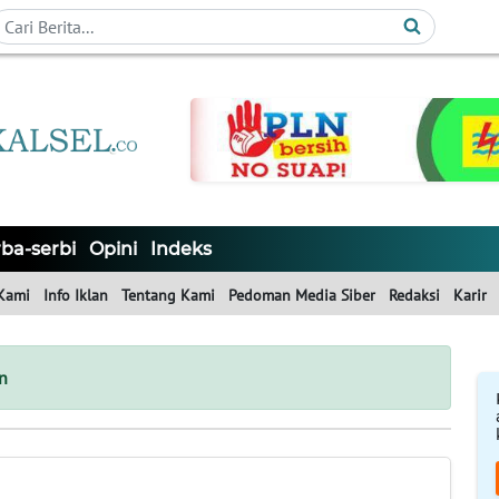
ba-serbi
Opini
Indeks
Kami
Info Iklan
Tentang Kami
Pedoman Media Siber
Redaksi
Karir
n