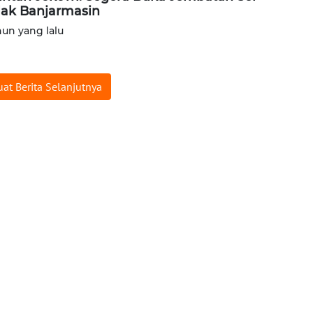
lak Banjarmasin
hun yang lalu
at Berita Selanjutnya