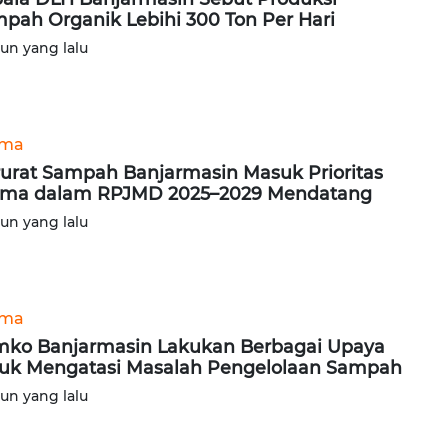
pah Organik Lebihi 300 Ton Per Hari
hun yang lalu
ama
urat Sampah Banjarmasin Masuk Prioritas
ma dalam RPJMD 2025–2029 Mendatang
hun yang lalu
ama
ko Banjarmasin Lakukan Berbagai Upaya
uk Mengatasi Masalah Pengelolaan Sampah
hun yang lalu