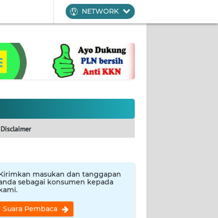
NETWORK
Disclaimer
Kirimkan masukan dan tanggapan
anda sebagai konsumen kepada
kami.
Suara Pembaca