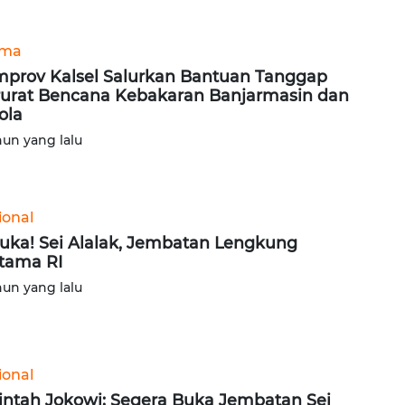
ama
prov Kalsel Salurkan Bantuan Tanggap
urat Bencana Kebakaran Banjarmasin dan
ola
hun yang lalu
ional
uka! Sei Alalak, Jembatan Lengkung
tama RI
hun yang lalu
ional
intah Jokowi: Segera Buka Jembatan Sei