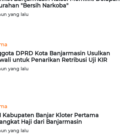
urahan "Bersih Narkoba"
hun yang lalu
ama
gota DPRD Kota Banjarmasin Usulkan
wali untuk Penarikan Retribusi Uji KIR
hun yang lalu
ama
 Kabupaten Banjar Kloter Pertama
angkat Haji dari Banjarmasin
hun yang lalu