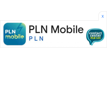
X
WAHANA MEDIA GROUP