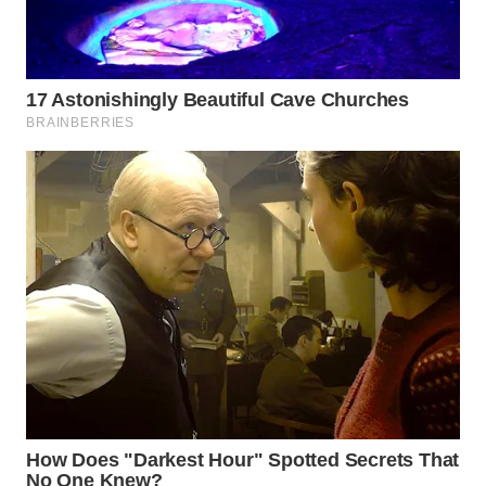
WN
TAPANULI
TENGAH
WN DELI
SERDANG
WN
TEBING
TINGGI
WN
PAKPAK
WN
KARAWANG
WN