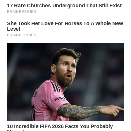
WN
INDRAMAYU
WN
KUNINGAN
WN
MAJALENGKA
WN
SUBANG
WN
SUKABUMI
WN
PURWAKARTA